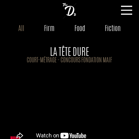
All
Firm
Food
Fiction
LA TÊTE DURE
COURT-MÉTRAGE - CONCOURS FONDATION MAIF