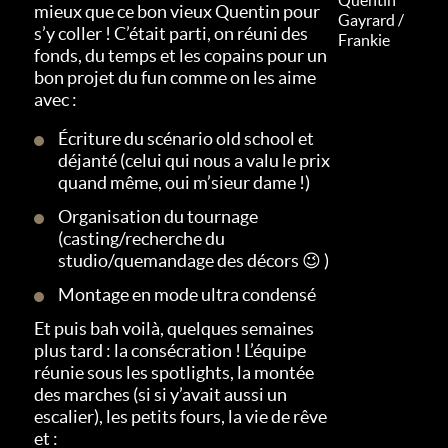
mieux que ce bon vieux Quentin pour
Gayrard /
s’y coller ! C’était parti, on réuni des
Frankie
fonds, du temps et les copains pour un
bon projet du fun comme on les aime
avec :
Écriture du scénario old school et
déjanté (celui qui nous a valu le prix
quand même, oui m’sieur dame !)
Organisation du tournage
(casting/recherche du
studio/quemandage des décors 😉 )
Montage en mode ultra condensé
Et puis bah voilà, quelques semaines
plus tard : la consécration ! L’équipe
réunie sous les spotlights, la montée
des marches (si si y’avait aussi un
escalier), les petits fours, la vie de rêve
et :